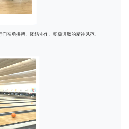
行们奋勇拼搏、团结协作、积极进取的精神风范。