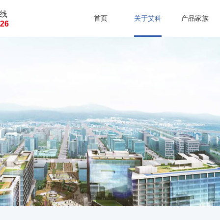
线
首页
关于艾科
产品家族
126