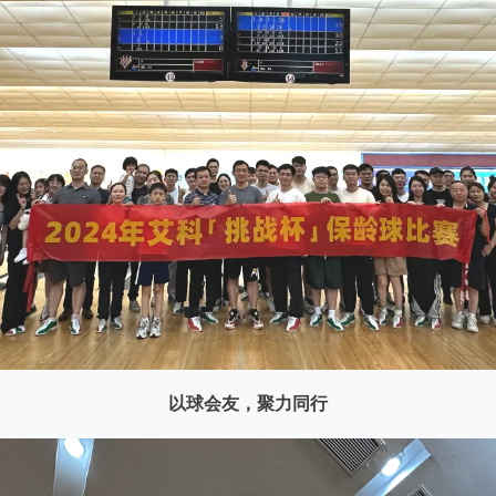
以球会友，聚力同行