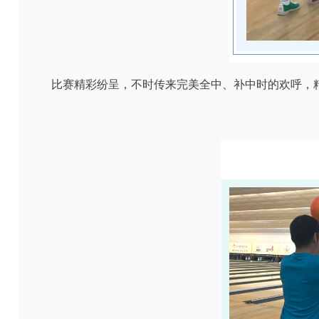
比赛精彩纷呈，不时传来完美全中、补中时的欢呼，