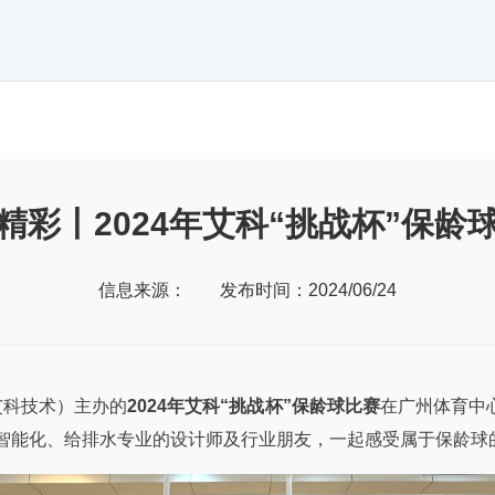
精彩丨2024年艾科“挑战杯”保龄
信息来源：
发布时间：2024/06/24
艾科技术）主办的
2024年艾科“挑战杯”保龄球比赛
在广州体育中
、智能化、给排水专业的设计师及行业朋友，一起感受属于保龄球