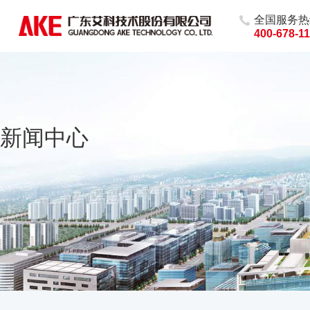
全国服务热
400-678-1
新闻中心