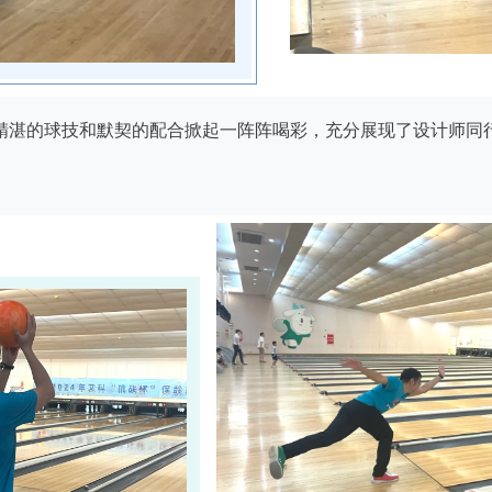
精湛的球技和默契的配合掀起一阵阵喝彩，充分展现了设计师同