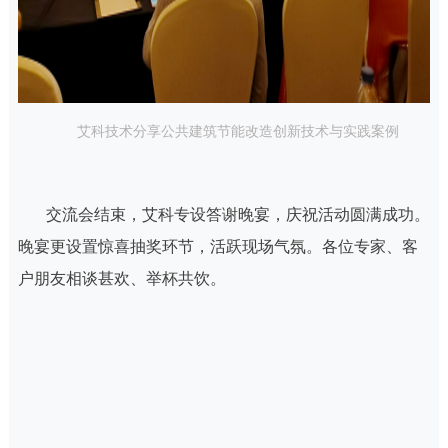
艾科技术分享公共建筑节能改造创新技术与实践案例
交流会结束，艾科专设答谢晚宴，庆祝活动圆满成功。
晚宴更设置惊喜抽奖环节，活跃现场气氛。各位专家、客
户朋友相谈甚欢、举杯共饮。