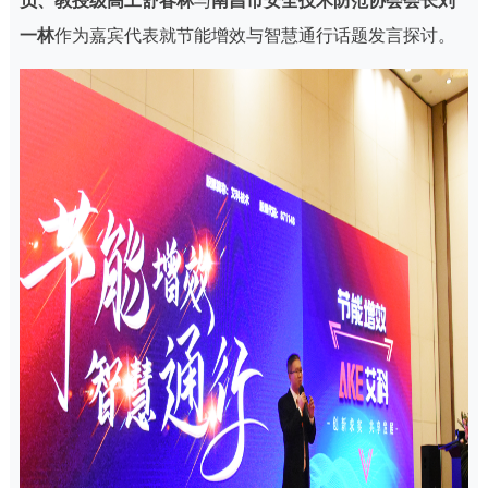
员、教授级高工舒春林
与
南昌市安全技术防范协会会长刘
一林
作为嘉宾代表就节能增效与智慧通行话题发言探讨。