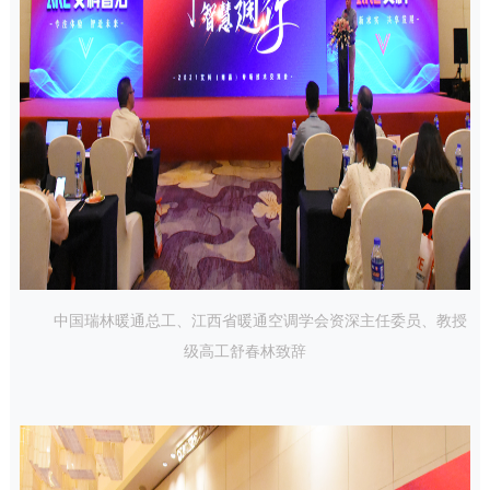
中国瑞林暖通总工、江西省暖通空调学会资深主任委员、教授
级高工舒春林致辞