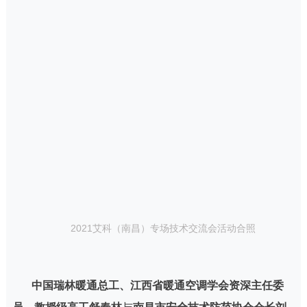
2021艾科（南昌）专场技术交流会活动合照
中国瑞林暖通总工、江西省暖通空调学会资深主任委