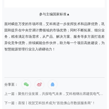
参与主编国家标准▲
面对瞬息万变的市场环境，艾科将进一步发挥技术和品牌优势，巩
固和提升在中央空调计费领域的市场优势；同时不断拓展、细分业
务，精准满足市场需求，从产品、解决方案、服务等多方面打造差
异化竞争优势，持续赋能合作伙伴，助力每一个项目高效建设，为
智慧能源管理行业注入磅礴动力！
分享至：
上一篇：聚焦行业发展，共探电气未来，艾科相继出席建筑电气领域两大年会
下一篇：喜报丨祝贺艾科技术成为“首批佛山市数据服务商”！