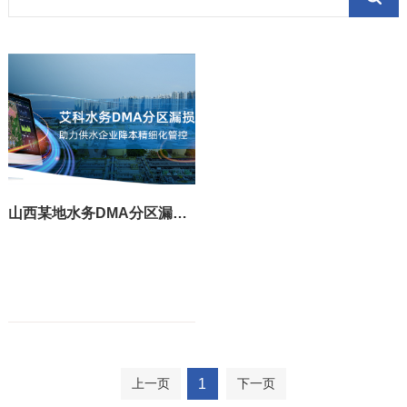
山西某地水务DMA分区漏损管理系统上线运行
1
上一页
下一页